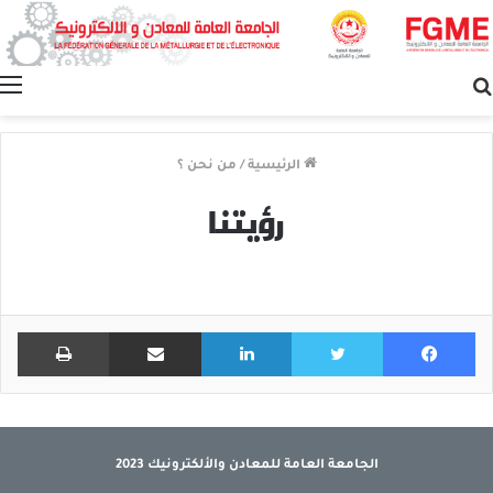
بحث
عن
الرئيسية
/
من نحن ؟
رؤيتنا
فيسبوك
تويتر
لينكدإن
مشاركة عبر البريد
طباعة
الجامعة العامة للمعادن والألكترونيك 2023