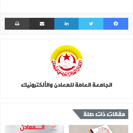
فيسبوك
تويتر
لينكدإن
مشاركة عبر البريد
طباعة
الجامعة العامة للمعادن والألكترونيك
مقالات ذات صلة