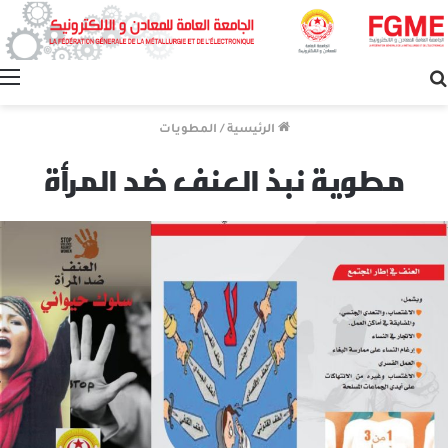
بحث
عن
الرئيسية
/
المطويات
مطوية نبذ العنف ضد المرأة