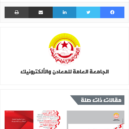
فيسبوك
تويتر
لينكدإن
مشاركة عبر البريد
طباعة
الجامعة العامة للمعادن والألكترونيك
مقالات ذات صلة