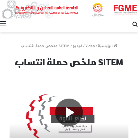
بحث
عن
الرئيسية
/
Video
/
فيديو
/
SITEM ملخص حملة انتساب
SITEM ملخص حملة انتساب