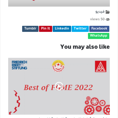
فيديو
50 views
Tumblr
Pin It
Linkedin
Twitter
Facebook
WhatsApp
You may also like