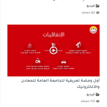
فيديو
82 views
أول ومضة تعريفية للجامعة العامة للمعادن
والألكترونيك
فيديو
112 views