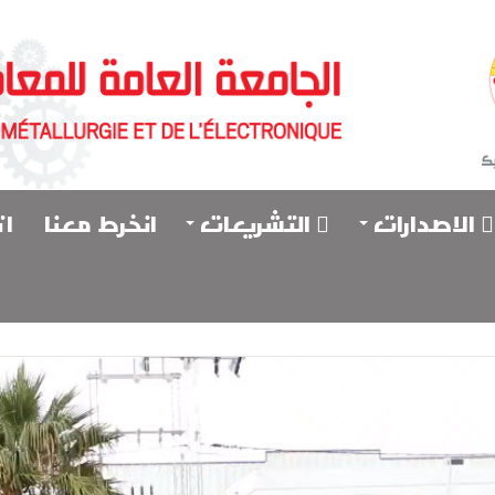
الاصدارات
التشريعات
انخرط معنا
ات