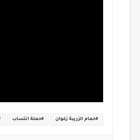
حمام الزريبة زغوان
حملة انتساب