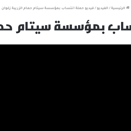
الرئيسية
/
الفيديو
/
فيديو حملة انتساب بمؤسسة سيتام حمام الزريبة زغوان‎‎
اب بمؤسسة سيتام حمام ا