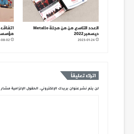
العدد التاسع من من مجلة Metallo
اتفاق ت
ديسمبر 2022
مؤسسة AS
-08-02
2023-01-24
اترك تعليقاً
لن يتم نشر عنوان بريدك الإلكتروني.
الحقول الإلزامية مشار إ